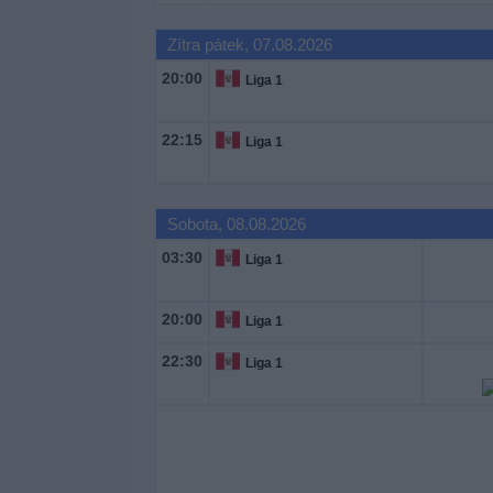
Novinky
Zítra pátek, 07.08.2026
Bezplatný
20:00
Liga 1
widget
22:15
Liga 1
Sobota, 08.08.2026
03:30
Liga 1
20:00
Liga 1
22:30
Liga 1