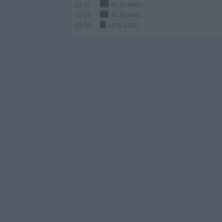
22:30
40 (8,44%)
22:15
40 (8,44%)
01:00
28 (5,91%)