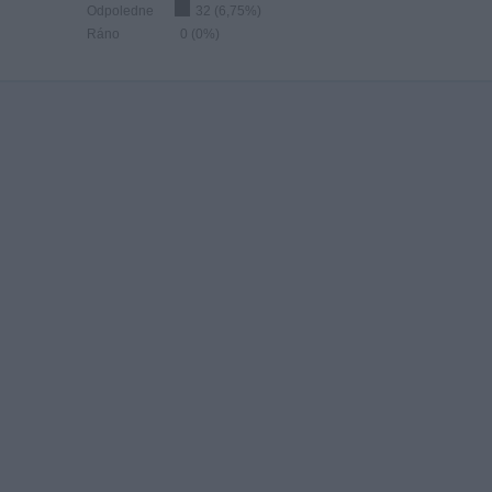
Odpoledne
32 (6,75%)
Ráno
0 (0%)