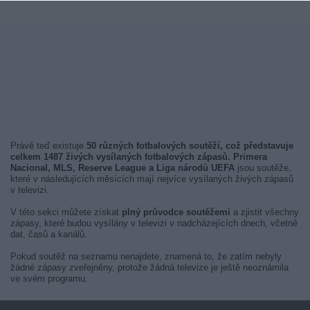
Právě teď existuje
50 různých fotbalových soutěží, což představuje
celkem 1487 živých vysílaných fotbalových zápasů. Primera
Nacional, MLS, Reserve League a Liga národů UEFA
jsou soutěže,
které v následujících měsících mají nejvíce vysílaných živých zápasů
v televizi.
V této sekci můžete získat
plný průvodce soutěžemi
a zjistit všechny
zápasy, které budou vysílány v televizi v nadcházejících dnech, včetně
dat, časů a kanálů.
Pokud soutěž na seznamu nenajdete, znamená to, že zatím nebyly
žádné zápasy zveřejněny, protože žádná televize je ještě neoznámila
ve svém programu.