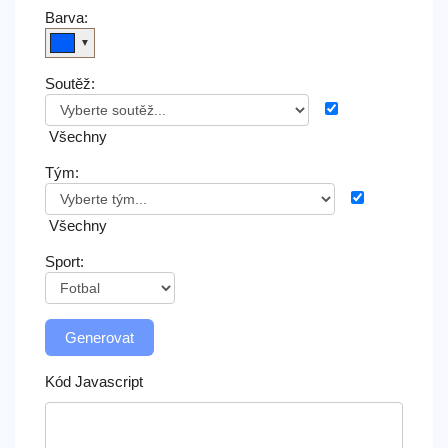
Novinky
Barva:
▼
Bezplatný
Soutěž:
widget
Všechny
Tým:
Všechny
Sport:
Generovat
Kód Javascript