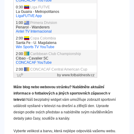
Máte blog nebo webovou stránku? Nabídněte aktuální
informace o fotbalových a jiných sportovních zápasech v
televizi
Náš bezplatný widget vám umožňuje zobrazit sportovní
události vysílané v televizi na dnešní a zítřejší den. Upravte
design podle svých představ a nabídněte svým návštěvníkům
detaily jako časy, soutěže a kanály.
Vyberte velikost a barvu, která nejlépe odpovídá vašemu webu.