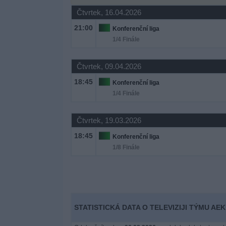
Novinky
Čtvrtek, 16.04.2026
21:00
Konferenční liga
Bezplatný
1/4 Finále
widget
Čtvrtek, 09.04.2026
18:45
Konferenční liga
1/4 Finále
Čtvrtek, 19.03.2026
18:45
Konferenční liga
1/8 Finále
STATISTICKÁ DATA O TELEVIZIJI TÝMU AE