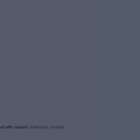
noLeffe zápasů
, které byly vysílány.