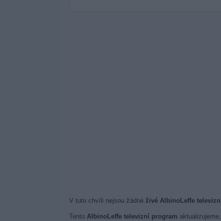
V tuto chvíli nejsou žádné
živé AlbinoLeffe televizn
Tento
AlbinoLeffe televizní program
aktualizujeme, 