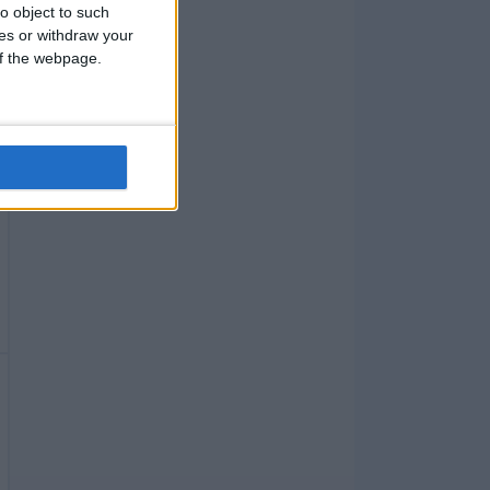
o object to such
ces or withdraw your
 of the webpage.