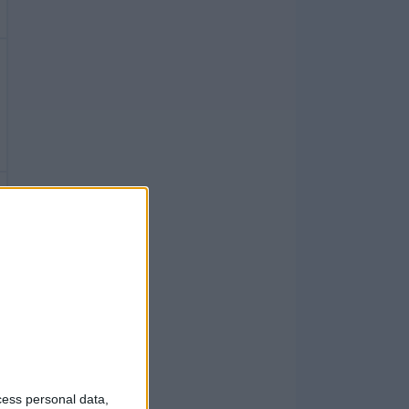
cess personal data,