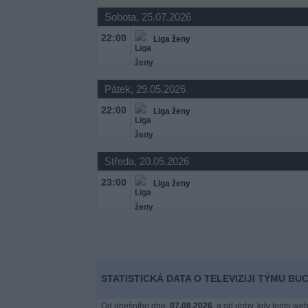
Novinky
Sobota, 25.07.2026
22:00
Liga ženy
Bezplatný
widget
Pátek, 29.05.2026
22:00
Liga ženy
Středa, 20.05.2026
23:00
Liga ženy
STATISTICKÁ DATA O TELEVIZIJI TÝMU 
Od dnešního dne,
07.08.2026
, a od doby, kdy tento web