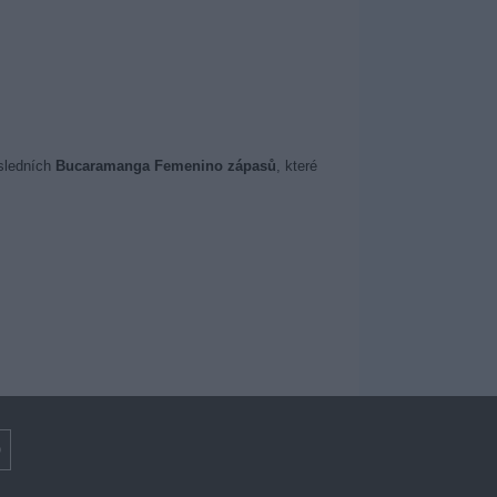
ledních
Bucaramanga Femenino zápasů
, které
o