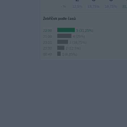
- %
12,5%
18,75%
18,75%
31
Žebříček podle časů
22:00
5 (31,25%)
21:00
4 (25%)
23:00
3 (18,75%)
22:30
2 (12,5%)
00:40
1 (6,25%)