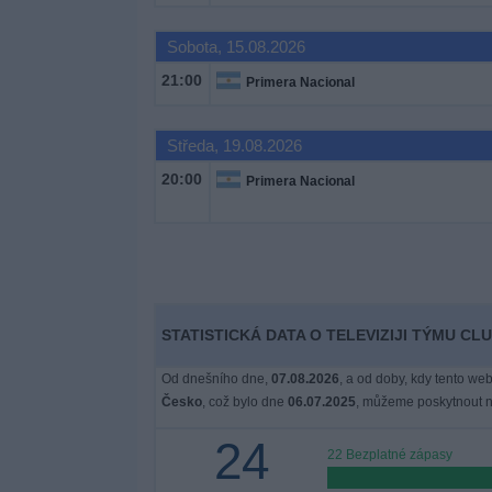
Novinky
Sobota, 15.08.2026
Bezplatný
21:00
Primera Nacional
widget
Středa, 19.08.2026
20:00
Primera Nacional
STATISTICKÁ DATA O TELEVIZIJI TÝMU CL
Od dnešního dne,
07.08.2026
, a od doby, kdy tento web
Česko
, což bylo dne
06.07.2025
, můžeme poskytnout ná
24
22 Bezplatné zápasy