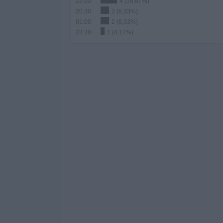
22:00
4 (16,67%)
20:30
2 (8,33%)
01:00
2 (8,33%)
23:30
1 (4,17%)