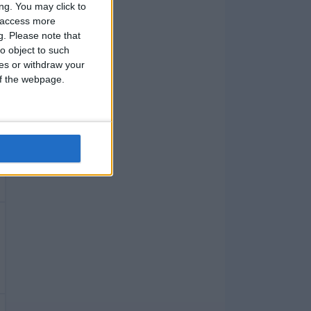
ng. You may click to
y access more
g.
Please note that
o object to such
ces or withdraw your
 of the webpage.