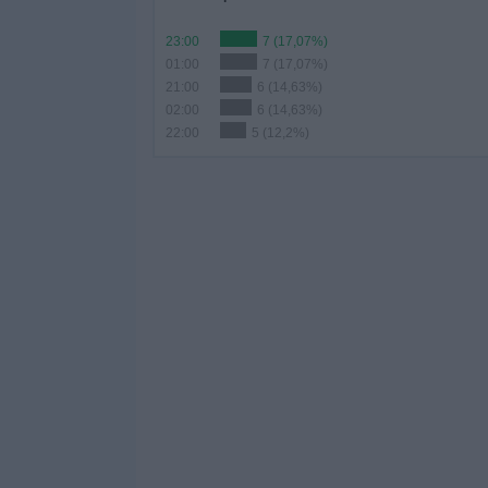
23:00
7 (17,07%)
01:00
7 (17,07%)
21:00
6 (14,63%)
02:00
6 (14,63%)
22:00
5 (12,2%)