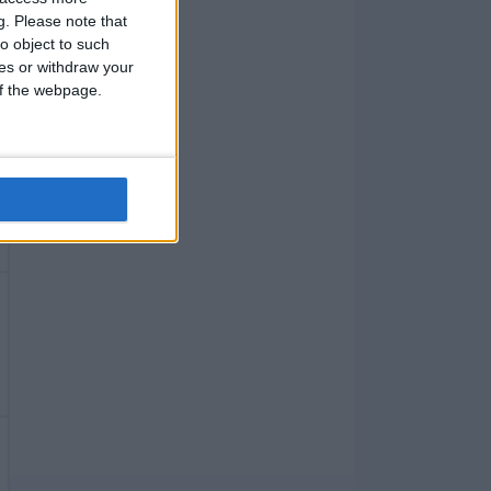
g.
Please note that
o object to such
ces or withdraw your
 of the webpage.