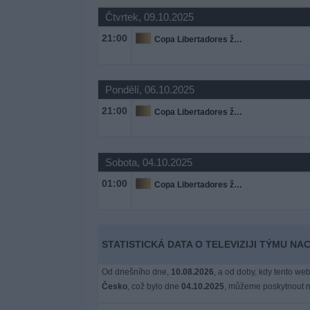
Novinky
Čtvrtek, 09.10.2025
21:00
Copa Libertadores ženy
Bezplatný
widget
Pondělí, 06.10.2025
21:00
Copa Libertadores ženy
Sobota, 04.10.2025
01:00
Copa Libertadores ženy
STATISTICKÁ DATA O TELEVIZIJI TÝMU N
Od dnešního dne,
10.08.2026
, a od doby, kdy tento web
Česko
, což bylo dne
04.10.2025
, můžeme poskytnout ná