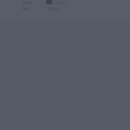
Ráno
2 (10%)
Noc
0 (0%)