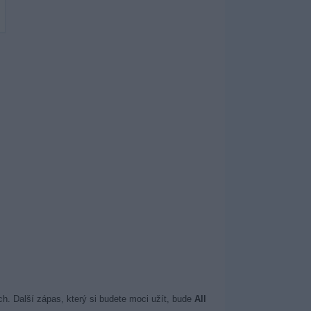
h. Další zápas, který si budete moci užít, bude
All