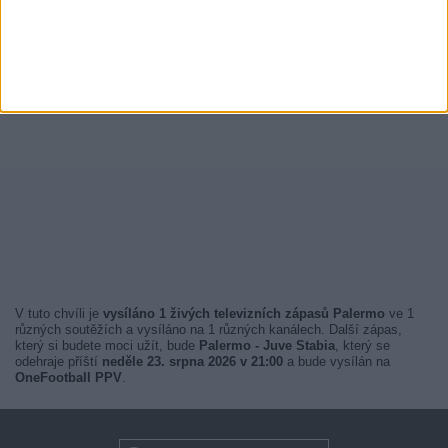
V tuto chvíli je
vysíláno 1 živých televizních zápasů Palermo
ve 1
různých soutěžích a vysíláno na 1 různých kanálech. Další zápas,
který si budete moci užít, bude
Palermo - Juve Stabia
, který se
odehraje příští
neděle 23. srpna 2026 v 21:00
a bude vysílán na
OneFootball PPV
.