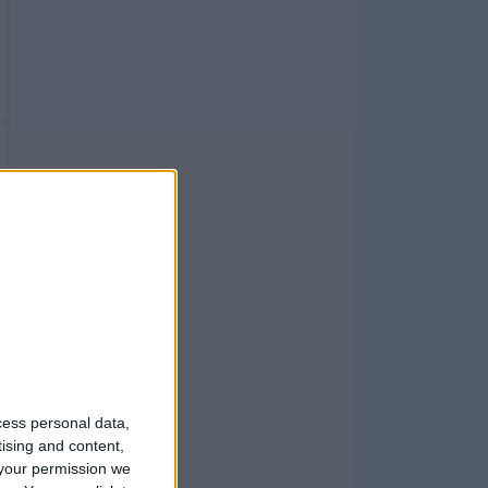
cess personal data,
tising and content,
your permission we