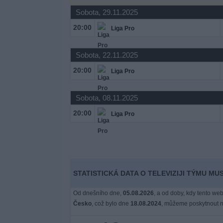
Novinky
Sobota, 29.11.2025
20:00
Liga Pro
Bezplatný
widget
Sobota, 22.11.2025
20:00
Liga Pro
Sobota, 08.11.2025
20:00
Liga Pro
STATISTICKÁ DATA O TELEVIZIJI TÝMU M
Od dnešního dne,
05.08.2026
, a od doby, kdy tento web
Česko
, což bylo dne
18.08.2024
, můžeme poskytnout ná