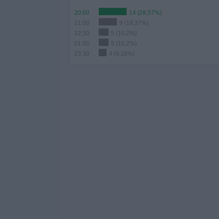
20:00
14 (28,57%)
21:00
9 (18,37%)
22:30
5 (10,2%)
01:00
5 (10,2%)
23:30
4 (8,16%)